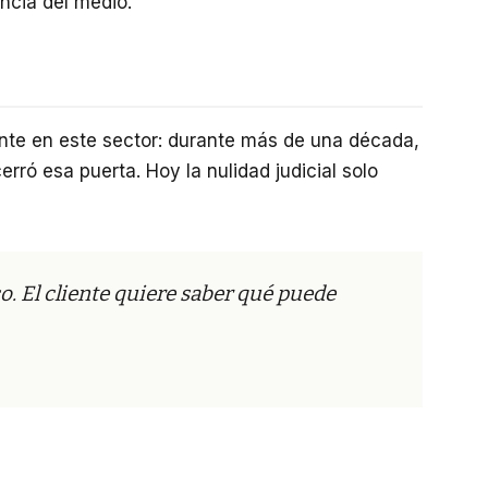
ncia del medio.
vante en este sector: durante más de una década,
erró esa puerta. Hoy la nulidad judicial solo
o. El cliente quiere saber qué puede