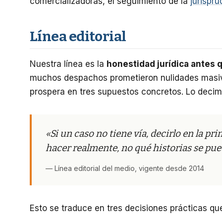
comercializadoras, el seguimiento de la
jurispr
Línea editorial
Nuestra línea es la
honestidad jurídica antes
muchos despachos prometieron nulidades masi
prospera en tres supuestos concretos. Lo decimo
«Si un caso no tiene vía, decirlo en la p
hacer realmente, no qué historias se pue
— Línea editorial del medio, vigente desde 2014
Esto se traduce en tres decisiones prácticas que 