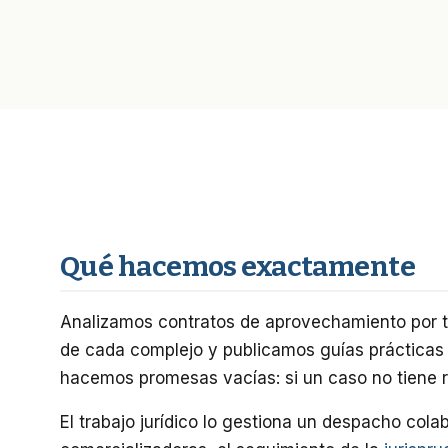
Qué hacemos exactamente
Analizamos contratos de aprovechamiento por 
de cada complejo y publicamos guías prácticas
hacemos promesas vacías: si un caso no tiene re
El trabajo jurídico lo gestiona un despacho cola