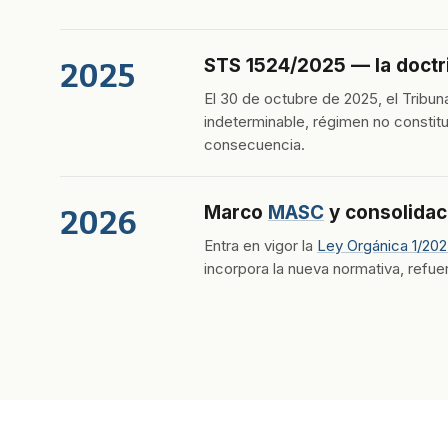
STS 1524/2025 — la doctr
2025
El 30 de octubre de 2025, el Tribuna
indeterminable, régimen no constit
consecuencia.
Marco
MASC
y consolidaci
2026
Entra en vigor la
Ley Orgánica 1/20
incorpora la nueva normativa, refuer