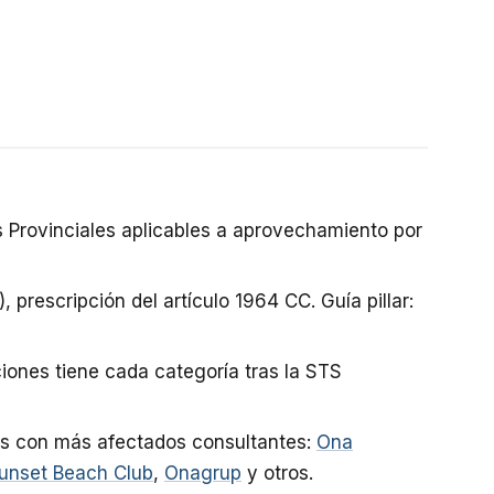
as Provinciales aplicables a aprovechamiento por
prescripción del artículo 1964 CC. Guía pillar:
pciones tiene cada categoría tras la STS
ejos con más afectados consultantes:
Ona
unset Beach Club
,
Onagrup
y otros.