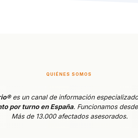
QUIÉNES SOMOS
rio®
es un canal de información especializad
to por turno en España
. Funcionamos desde
Más de 13.000 afectados asesorados.