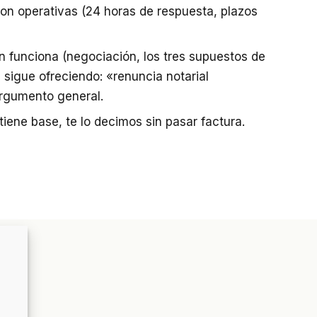
on operativas (24 horas de respuesta, plazos
n funciona (negociación, los tres supuestos de
sigue ofreciendo: «renuncia notarial
argumento general.
iene base, te lo decimos sin pasar factura.