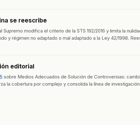
ina se reescribe
l Supremo modifica el criterio de la STS 192/2016 y limita la nulida
uido y régimen no adaptado o mal adaptado a la Ley 42/1998. Rees
ón editorial
25
sobre Medios Adecuados de Solución de Controversias: cambia l
za la cobertura por complejo y consolida la línea de investigación 