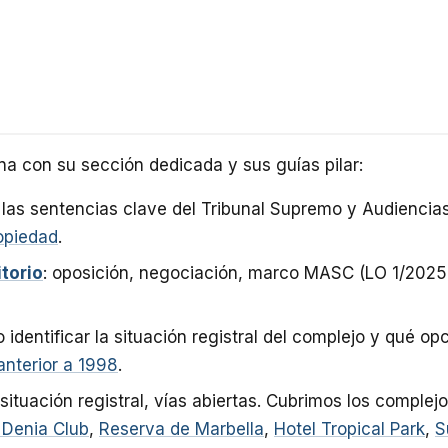
na con su sección dedicada y sus guías pilar:
de las sentencias clave del Tribunal Supremo y Audienci
opiedad
.
torio
: oposición, negociación, marco MASC (LO 1/2025), 
 identificar la situación registral del complejo y qué o
anterior a 1998
.
, situación registral, vías abiertas. Cubrimos los compl
 Denia Club
,
Reserva de Marbella
,
Hotel Tropical Park
,
S