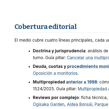
Cobertura editorial
El medio cubre cuatro líneas principales, cada u
Doctrina y jurisprudencia
: análisis 
turno. Guía pillar:
Cancelar una multipr
Deuda, cuotas y
procedimiento moni
Oposición a monitorios
.
Multipropiedad
anterior a 1998
: cómo
1524/2025. Guía pillar:
Multipropiedad 
Reviews por complejo
: ficha técnica
Ogisaka Garden
,
Aldea Bonsái
,
Parque