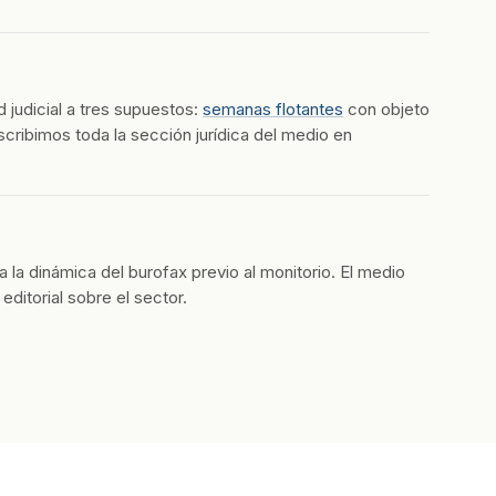
d judicial a tres supuestos:
semanas flotantes
con objeto
cribimos toda la sección jurídica del medio en
a dinámica del burofax previo al monitorio. El medio
editorial sobre el sector.