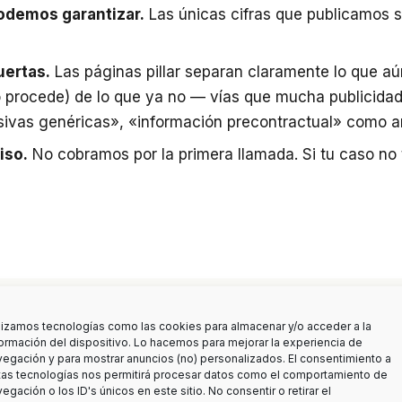
odemos garantizar.
Las únicas cifras que publicamos s
uertas.
Las páginas pillar separan claramente lo que aú
procede) de lo que ya no — vías que mucha publicidad 
busivas genéricas», «información precontractual» como 
iso.
No cobramos por la primera llamada. Si tu caso no t
ilizamos tecnologías como las cookies para almacenar y/o acceder a la
formación del dispositivo. Lo hacemos para mejorar la experiencia de
vegación y para mostrar anuncios (no) personalizados. El consentimiento a
tas tecnologías nos permitirá procesar datos como el comportamiento de
egación o los ID's únicos en este sitio. No consentir o retirar el