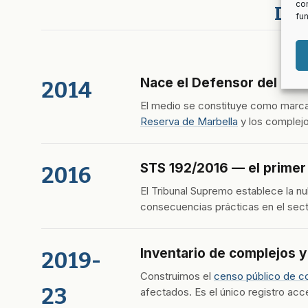
con
Des
fu
Nace el Defensor del Mult
2014
El medio se constituye como marca 
Reserva de Marbella
y los complejo
STS 192/2016 — el primer 
2016
El Tribunal Supremo establece la nu
consecuencias prácticas en el sect
Inventario de complejos y
2019-
Construimos el
censo público de co
23
afectados. Es el único registro acce