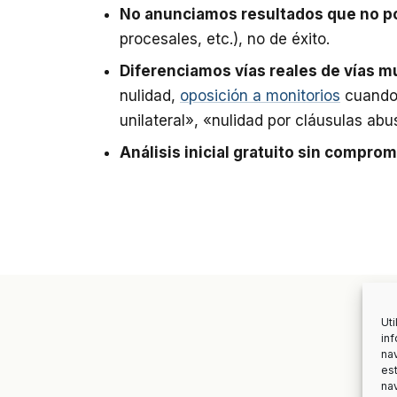
No anunciamos resultados que no p
procesales, etc.), no de éxito.
Diferenciamos vías reales de vías m
nulidad,
oposición a monitorios
cuando 
unilateral», «nulidad por cláusulas a
Análisis inicial gratuito sin comprom
Ut
in
na
es
nav