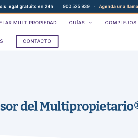
sis legal gratuito en 24h
·
900 525 939
·
Agenda una llam
ELAR MULTIPROPIEDAD
GUÍAS
COMPLEJOS
ES
CONTACTO
sor del Multipropietario