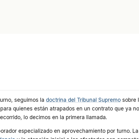
turno, seguimos la
doctrina del Tribunal Supremo
sobre l
 para quienes están atrapados en un contrato que ya 
corrido, lo decimos en la primera llamada.
borador especializado en aprovechamiento por turno. La 