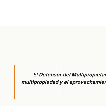
El
Defensor del Multipropieta
multipropiedad y el aprovechamien