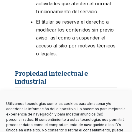
actividades que afecten al normal
funcionamiento del servicio.
El titular se reserva el derecho a
modificar los contenidos sin previo
aviso, así como a suspender el
acceso al sitio por motivos técnicos
o legales.
Propiedad intelectual e
industrial
El nombre
Defensor del Multipropietario®
es marca registrada. Los contenidos
Utilizamos tecnologías como las cookies para almacenar y/o
acceder a la información del dispositivo. Lo hacemos para mejorar la
editoriales del sitio (textos, imágenes,
experiencia de navegación y para mostrar anuncios (no)
esquemas, análisis jurídicos) están protegidos
personalizados. El consentimiento a estas tecnologías nos permitirá
procesar datos como el comportamiento de navegación o los ID's
por la legislación de propiedad intelectual.
únicos en este sitio. No consentir o retirar el consentimiento, puede