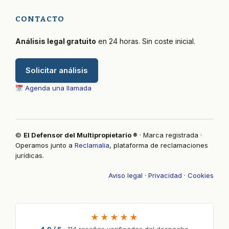
CONTACTO
Análisis legal gratuito
en 24 horas. Sin coste inicial.
Solicitar análisis
Agenda una llamada
©
El Defensor del Multipropietario ®
· Marca registrada ·
Operamos junto a
Reclamalia
, plataforma de reclamaciones
jurídicas.
Aviso legal
·
Privacidad
·
Cookies
★★★★★
4,9 / 5
· 114 reseñas verificadas del despacho