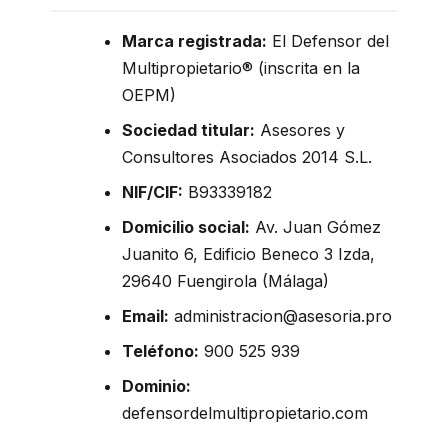
Marca registrada:
El Defensor del
Multipropietario® (inscrita en la
OEPM)
Sociedad titular:
Asesores y
Consultores Asociados 2014 S.L.
NIF/CIF:
B93339182
Domicilio social:
Av. Juan Gómez
Juanito 6, Edificio Beneco 3 Izda,
29640 Fuengirola (Málaga)
Email:
administracion@asesoria.pro
Teléfono:
900 525 939
Dominio:
defensordelmultipropietario.com