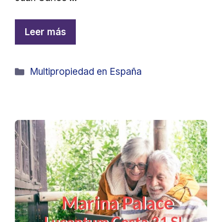
Leer más
Categorías
Multipropiedad en España