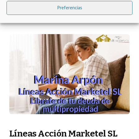
Categorías
Multipropiedad en España
Preferencias
Líneas Acción Marketel SL