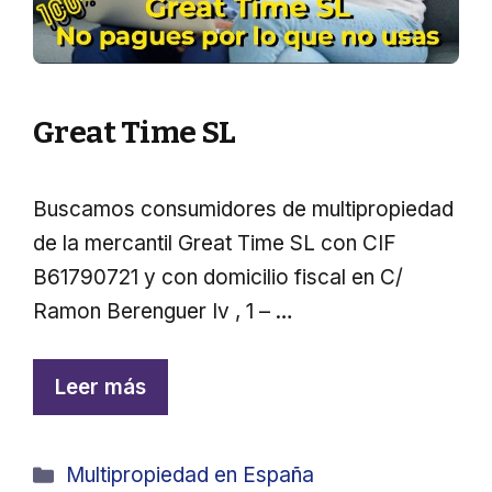
Great Time SL
Buscamos consumidores de multipropiedad
de la mercantil Great Time SL con CIF
B61790721 y con domicilio fiscal en C/
Ramon Berenguer Iv , 1 – …
Leer más
Categorías
Multipropiedad en España