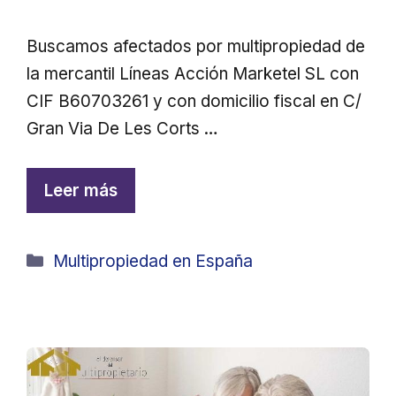
Buscamos afectados por multipropiedad de
la mercantil Líneas Acción Marketel SL con
CIF B60703261 y con domicilio fiscal en C/
Gran Via De Les Corts …
Leer más
Categorías
Multipropiedad en España