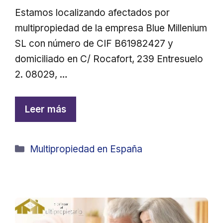
Estamos localizando afectados por
multipropiedad de la empresa Blue Millenium
SL con número de CIF B61982427 y
domiciliado en C/ Rocafort, 239 Entresuelo
2. 08029, …
Leer más
Categorías
Multipropiedad en España