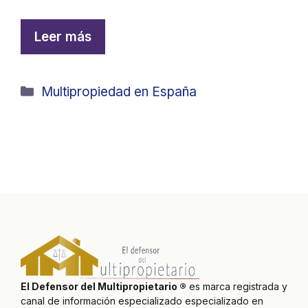
Leer más
Categorías
Multipropiedad en España