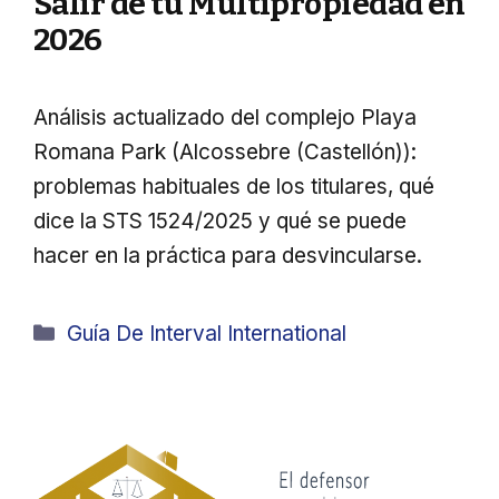
Salir de tu Multipropiedad en
2026
Análisis actualizado del complejo Playa
Romana Park (Alcossebre (Castellón)):
problemas habituales de los titulares, qué
dice la STS 1524/2025 y qué se puede
hacer en la práctica para desvincularse.
Categorías
Guía De Interval International