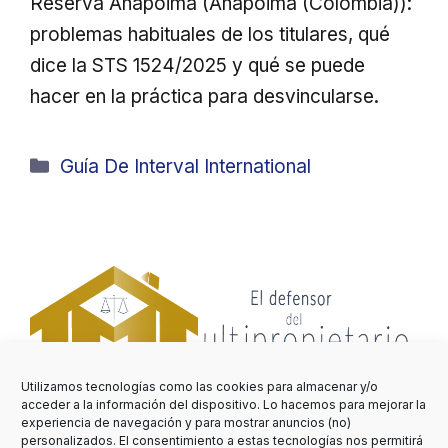
Reserva Anapoima (Anapoima (Colombia)):
problemas habituales de los titulares, qué
dice la STS 1524/2025 y qué se puede
hacer en la práctica para desvincularse.
Categorías
Guía De Interval International
Utilizamos tecnologías como las cookies para almacenar y/o
acceder a la información del dispositivo. Lo hacemos para mejorar la
Grand Solmar Land’s End
experiencia de navegación y para mostrar anuncios (no)
personalizados. El consentimiento a estas tecnologías nos permitirá