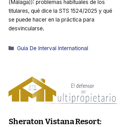
(Málaga)): problemas habituales de los
titulares, qué dice la STS 1524/2025 y qué
se puede hacer en la práctica para
desvincularse.
Categorías
Guía De Interval International
Sheraton Vistana Resort: